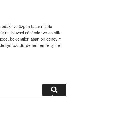
cı odaklı ve özgün tasarımlarla
işim, işlevsel çözümler ve estetik
jede, beklentileri aşan bir deneyim
defliyoruz. Siz de hemen iletişime
Ara