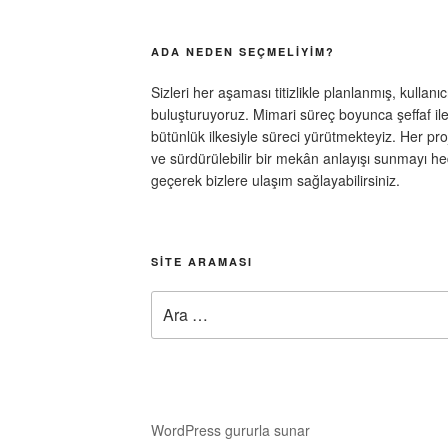
ADA NEDEN SEÇMELIYIM?
Sizleri her aşaması titizlikle planlanmış, kullanı
buluşturuyoruz. Mimari süreç boyunca şeffaf ilet
bütünlük ilkesiyle süreci yürütmekteyiz. Her pro
ve sürdürülebilir bir mekân anlayışı sunmayı he
geçerek bizlere ulaşım sağlayabilirsiniz.
SITE ARAMASI
Ara:
WordPress gururla sunar