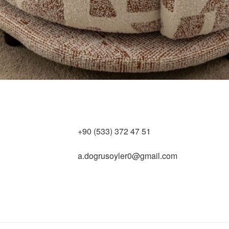
+90 (533) 372 47 51
a.dogrusoyler0@gmail.com